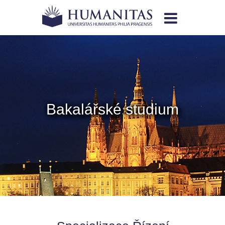

Bakalářské studium