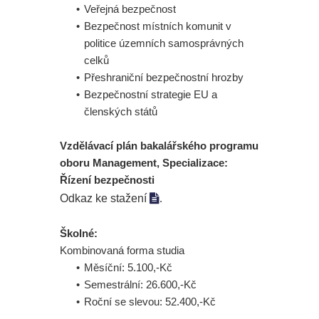
Veřejná bezpečnost
Bezpečnost místních komunit v
politice územních samosprávných
celků
Přeshraniční bezpečnostní hrozby
Bezpečnostní strategie EU a
členských států
Vzdělávací plán bakalářského programu
oboru Management, Specializace:
Řízení bezpečnosti
Odkaz ke stažení

.
Školné:
Kombinovaná forma studia
Měsíční: 5.100,-Kč
Semestrální: 26.600,-Kč
Roční se slevou: 52.400,-Kč