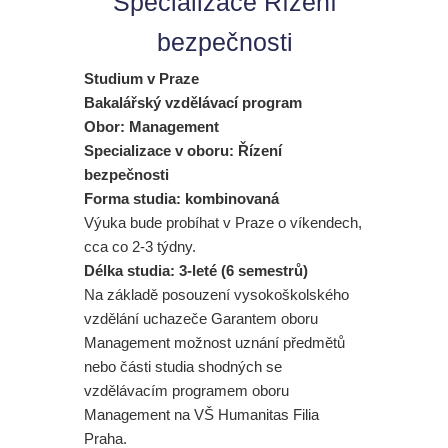
Specializace Řízení
bezpečnosti
Studium v Praze
Bakalářský vzdělávací program
Obor: Management
Specializace v oboru: Řízení
bezpečnosti
Forma studia: kombinovaná
Výuka bude probíhat v Praze o víkendech,
cca co 2-3 týdny.
Délka studia: 3-leté (6 semestrů)
Na základě posouzení vysokoškolského
vzdělání uchazeče Garantem oboru
Management možnost uznání předmětů
nebo části studia shodných se
vzdělávacím programem oboru
Management na VŠ Humanitas Filia
Praha.