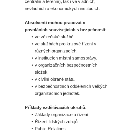
centrální a terénní), tak i ve vládních,
nevládních a ekonomických institucích.
Absolventi mohou pracovat v
povoláních souvisejících s bezpečností:
ve vězeňské službě,
ve službách pro krizové řízení v
různých organizacích,
v institucích místní samosprávy,
v organizačních bezpečnostních
složek,
v civilní obraně státu,
v bezpečnostních odděleních velkých
organizačních jednotek.
Příklady vzdělávacích okruhů:
Základy organizace a řízení
Řízení lidských zdrojů
Public Relations