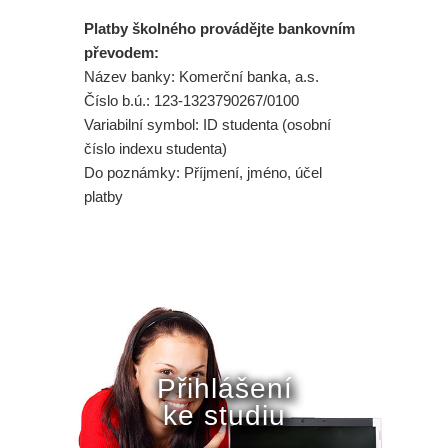
Platby školného provádějte bankovním
převodem:
Název banky: Komerční banka, a.s.
Číslo b.ú.: 123-1323790267/0100
Variabilní symbol: ID studenta (osobní
číslo indexu studenta)
Do poznámky: Příjmení, jméno, účel
platby
Přihlášení
ke studiu